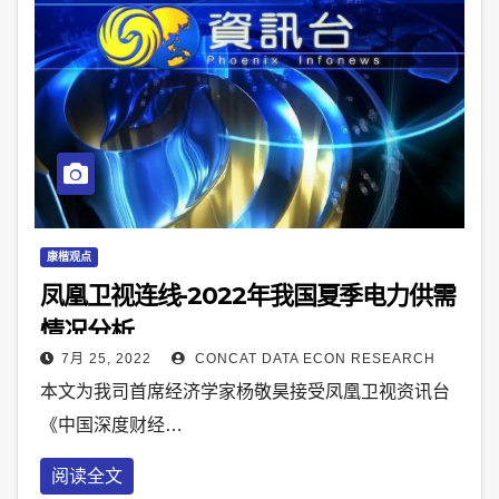
康楷观点
凤凰卫视连线-2022年我国夏季电力供需
情况分析
7月 25, 2022
CONCAT DATA ECON RESEARCH
本文为我司首席经济学家杨敬昊接受凤凰卫视资讯台
《中国深度财经…
阅读全文