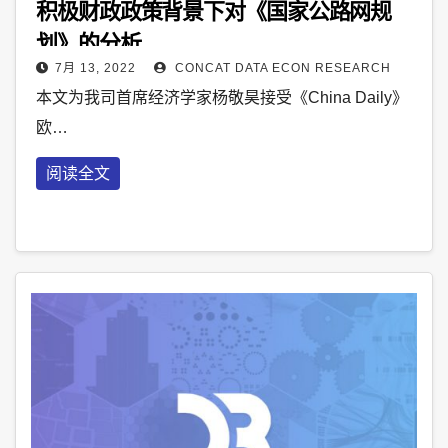
积极财政政策背景下对《国家公路网规
划》的分析
7月 13, 2022
CONCAT DATA ECON RESEARCH
本文为我司首席经济学家杨敬昊接受《China Daily》
欧…
阅读全文