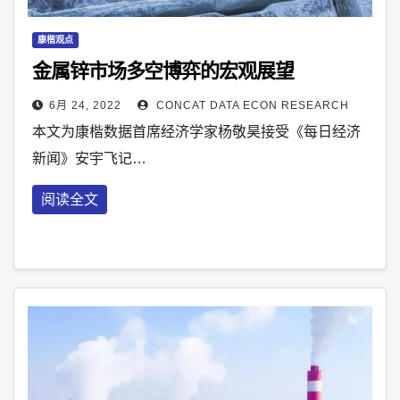
康楷观点
金属锌市场多空博弈的宏观展望
6月 24, 2022
CONCAT DATA ECON RESEARCH
本文为康楷数据首席经济学家杨敬昊接受《每日经济
新闻》安宇飞记…
阅读全文