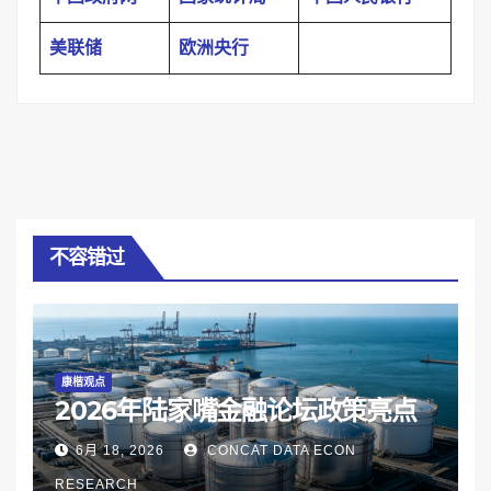
美联储
欧洲央行
不容错过
康楷观点
2026年陆家嘴金融论坛政策亮点
6月 18, 2026
CONCAT DATA ECON
RESEARCH