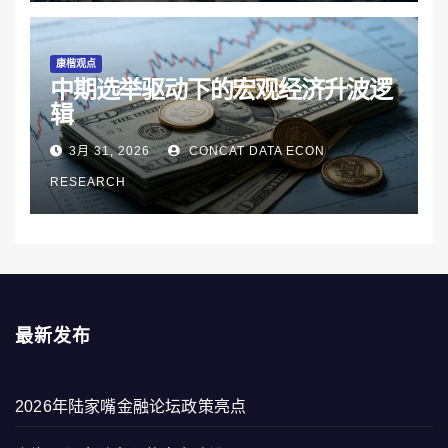
康楷观点
中期选举驱动下的宏观经济升波逻
辑
3月 31, 2026
CONCAT DATA ECON
RESEARCH
最新发布
2026年陆家嘴金融论坛政策亮点