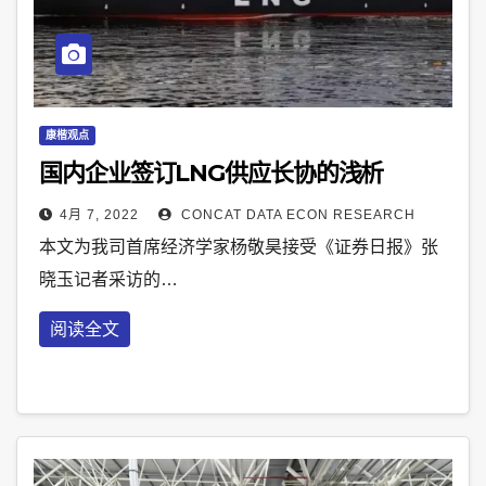
康楷观点
国内企业签订LNG供应长协的浅析
4月 7, 2022
CONCAT DATA ECON RESEARCH
本文为我司首席经济学家杨敬昊接受《证券日报》张
晓玉记者采访的…
阅读全文