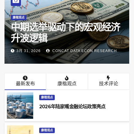
康楷观点
2025年经济关键词与2026
年宏观展望
1月 5, 2026
CONCAT DATA ECON RESEARCH
最新发布
康楷观点
技术评论
康楷观点
2026年陆家嘴金融论坛政策亮点
康楷观点