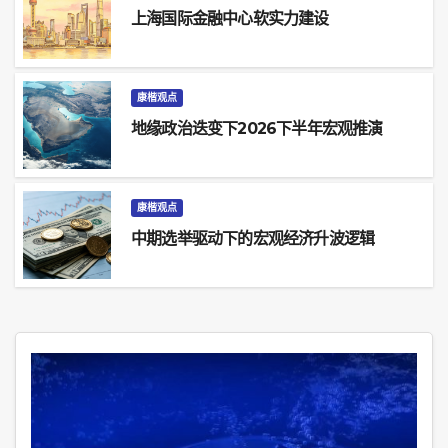
上海国际金融中心软实力建设
康楷观点
地缘政治迭变下2026下半年宏观推演
康楷观点
中期选举驱动下的宏观经济升波逻辑