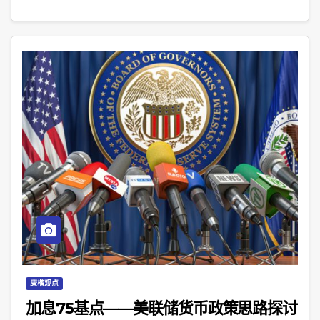
康楷观点
加息75基点——美联储货币政策思路探讨