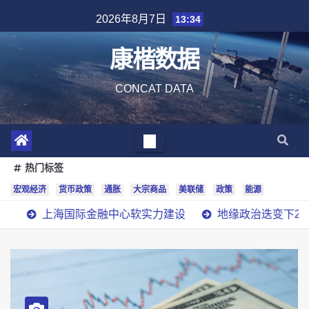
Skip
2026年8月7日
13:34
to
content
康楷数据
CONCAT DATA
热门标签
宏观经济
货币政策
通胀
大宗商品
美联储
政策
能源
际金融中心软实力建设
地缘政治迭变下2026下半年宏观推