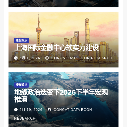
康楷观点
上海国际金融中心软实力建设
6月 1, 2026
CONCAT DATA ECON RESEARCH
康楷观点
地缘政治迭变下2026下半年宏观
推演
5月 19, 2026
CONCAT DATA ECON
RESEARCH