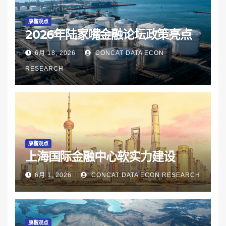
康楷观点
2026年陆家嘴金融论坛政策亮点
6月 18, 2026
CONCAT DATA ECON
RESEARCH
康楷观点
上海国际金融中心软实力建设
6月 1, 2026
CONCAT DATA ECON RESEARCH
康楷观点