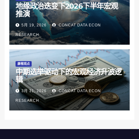
地缘政治迭变下2026下半年宏观
推演
5月 19, 2026
CONCAT DATA ECON
RESEARCH
康楷观点
中期选举驱动下的宏观经济升波逻
辑
3月 31, 2026
CONCAT DATA ECON
RESEARCH