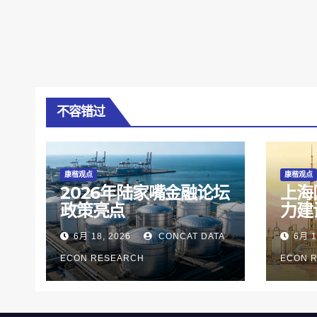
不容错过
康楷观点
康楷观点
2026年陆家嘴金融论坛
上海
政策亮点
力建
6月 18, 2026
CONCAT DATA
6月 1
ECON RESEARCH
ECON 