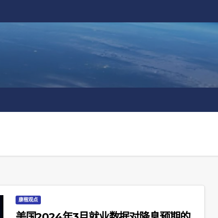
康楷观点
美国2024年3月就业数据对降息预期的