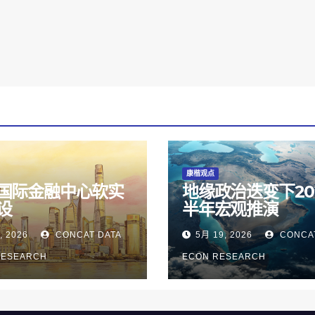
康楷观点
国际金融中心软实
地缘政治迭变下20
设
半年宏观推演
, 2026
CONCAT DATA
5月 19, 2026
CONCAT
RESEARCH
ECON RESEARCH