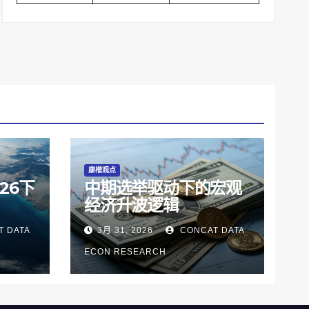
康楷观点
26下
中期选举驱动下的宏观
经济升波逻辑
 DATA
3月 31, 2026
CONCAT DATA
ECON RESEARCH