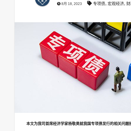
,
,
专项债
宏观经济
财
8月 18, 2023
本文为我司首席经济学家杨敬昊就我国专项债发行的相关问题接