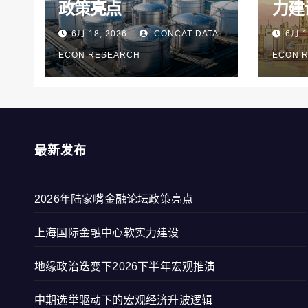
政策亮点
力建
6月 18, 2026
CONCAT DATA
6月 1
ECON RESEARCH
ECON 
最新发布
2026年陆家嘴金融论坛政策亮点
上海国际金融中心软实力建设
地缘政治迭变下2026下半年宏观推演
中期选举驱动下的宏观经济升波逻辑