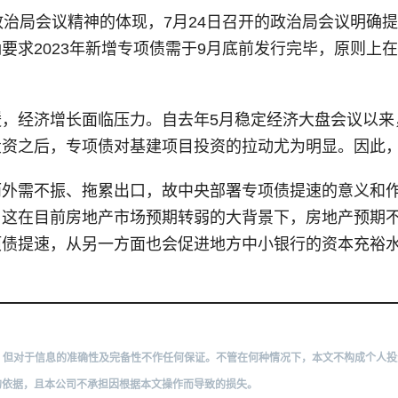
政治局会议精神的体现，7月24日召开的政治局会议明确提
要求2023年新增专项债需于9月底前发行完毕，原则上在
，经济增长面临压力。自去年5月稳定经济大盘会议以来
投资之后，专项债对基建项目投资的拉动尤为明显。因此
而外需不振、拖累出口，故中央部署专项债提速的意义和
，这在目前房地产市场预期转弱的大背景下，房地产预期
项债提速，从另一方面也会促进地方中小银行的资本充裕
：
靠，但对于信息的准确性及完备性不作任何保证。不管在何种情况下，本文不构成个人
的依据，且本公司不承担因根据本文操作而导致的损失。