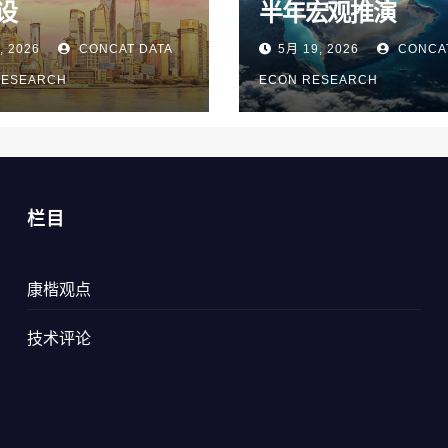
设
半年宏观推演
, 2026
CONCAT DATA
5月 19, 2026
CONCAT
RESEARCH
ECON RESEARCH
栏目
康楷观点
技术评论