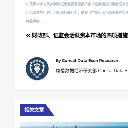
2. 依照中华人民共和国证券监督管理委员会《证券期货投资者适
3. 对本文的引述、引用和转载行为，依照《中华人民共和国著作
特此声明
。
文
财政部、证监会活跃资本市场的四项措施
章
导
By
Concat Data Econ Research
航
康楷数据经济研究部 Concat Data Econ
相关文章