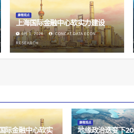
康楷观点
上海国际金融中心软实力建设
6月 1, 2026
CONCAT DATA ECON
RESEARCH
康楷观点
国际金融中心软实
地缘政治迭变下20