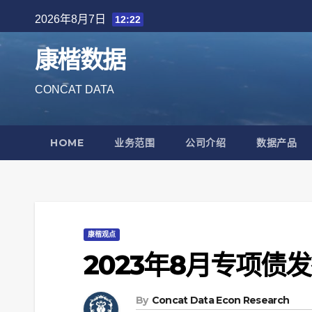
Skip
2026年8月7日
12:22
to
content
康楷数据
CONCAT DATA
HOME
业务范围
公司介绍
数据产品
康楷观点
2023年8月专项债
By
Concat Data Econ Research