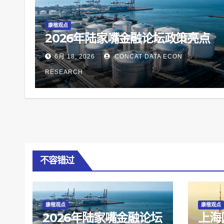
康楷观点
2026年陆家嘴金融论坛政策亮点
6月 18, 2026
CONCAT DATA ECON
RESEARCH
不容错过
康楷观点
康楷观点
2026年陆家嘴金融论坛
上海