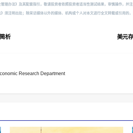
当性管理办法》及其配套指引，敬请投资者依照投资者适当性测试结果，审慎操作，并
权法》须注明出处；除采访媒体以外的媒体、机构或个人对本文进行全文转载或引用的
简析
美元
omic Research Department