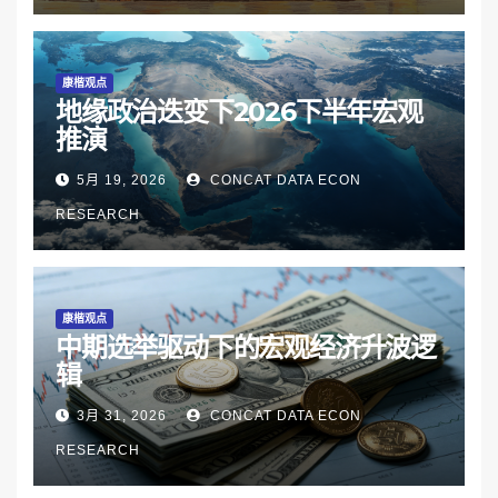
康楷观点
地缘政治迭变下2026下半年宏观
推演
5月 19, 2026
CONCAT DATA ECON
RESEARCH
康楷观点
中期选举驱动下的宏观经济升波逻
辑
3月 31, 2026
CONCAT DATA ECON
RESEARCH