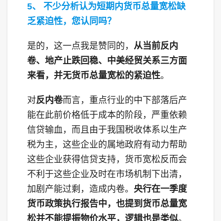
5、 不少分析认为短期内货币总量宽松缺
乏紧迫性，您认同吗？
是的，这一点我是赞同的，
从当前反内
卷、地产止跌回稳、中美经贸关系三方面
来看，并无货币总量宽松的紧迫性
。
对
反内卷
而言，重点行业的中下部落后产
能在此前价格低于成本的阶段，严重依赖
信贷输血，而且由于我国税收体系以生产
税为主，这些企业的属地政府有动力帮助
这些企业获得信贷支持，货币宽松反而会
不利于这些企业及时在市场机制下出清，
加剧产能过剩，造成内卷。
央行在一季度
货币政策执行报告中，也提到货币总量宽
松并不能提振物价水平，逻辑也是类似
。