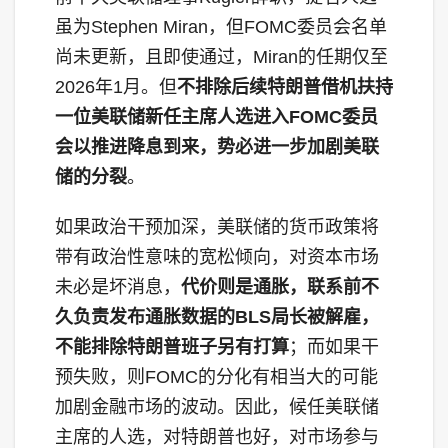
虽为Stephen Miran，但FOMC委员会名单
尚未更新，且即使通过，Miran的任期仅至
2026年1月。但
不排除后续特朗普借机扶持
一位美联储新任主席人选进入FOMC委员
会以推进降息到来，势必进一步加剧美联
储的分裂
。
如果政治干预加深，美联储的货币政策将
带有政治性意味的宽松倾向，对资本市场
未必是坏消息，
代价则是通胀，联系前不
久负责发布通胀数据的BLS局长被解雇，
不能排除特朗普班子另有打算
；而如果干
预失败，则FOMC的分化有相当大的可能
加剧金融市场的波动。因此，候任美联储
主席的人选，对特朗普也好，对市场参与