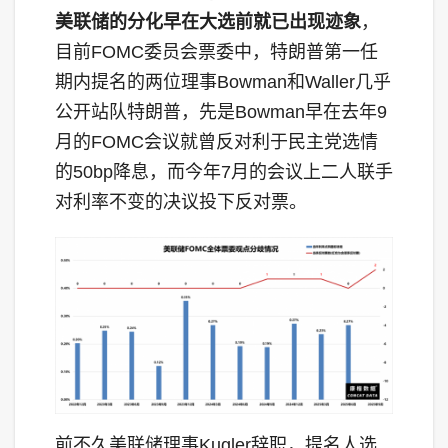
美联储的分化早在大选前就已出现迹象
，
目前FOMC委员会票委中，特朗普第一任
期内提名的两位理事Bowman和Waller几乎
公开站队特朗普，先是Bowman早在去年9
月的FOMC会议就曾反对利于民主党选情
的50bp降息，而今年7月的会议上二人联手
对利率不变的决议投下反对票。
前不久美联储理事Kugler辞职，提名人选