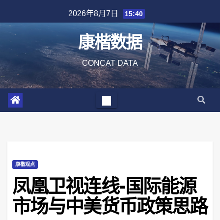
Skip
2026年8月7日
15:40
to
content
康楷数据
CONCAT DATA
康楷观点
凤凰卫视连线-国际能源
市场与中美货币政策思路