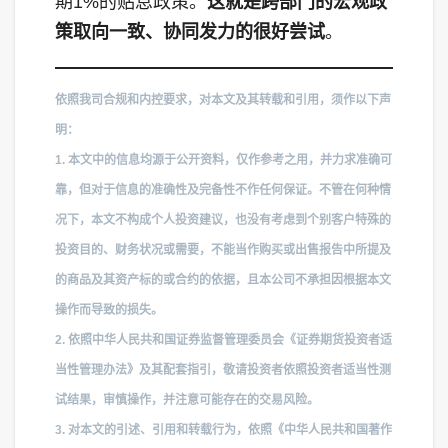
期1%的贴息政策。
这就是跨部门的宏观政
策取向一致、协同发力的很好尝试
。
依照我司合规和内控要求，对本文及其转载和引用，须作以下声
明：
1. 本文中的信息均源于公开资料，仅作参考之用，并力求准确可
靠，但对于信息的准确性及完备性不作任何保证。不管在何种情
况下，本文不构成个人投资建议，也没有考虑到个别客户特殊的
投资目的、财务状况或需要，不能当作购买或出售报告中所提及
的商品及其资产标的或合约的依据，且本公司不承担因根据本文
操作而导致的损失。
2. 依照中华人民共和国证券监督管理委员会《证券期货投资者适
当性管理办法》及其配套指引，敬请投资者依照投资者适当性测
试结果，审慎操作，并注意可能存在的交易风险。
3. 对本文的引述、引用和转载行为，依照《中华人民共和国著作