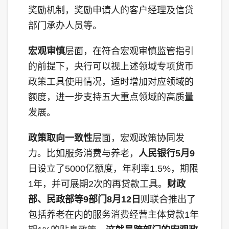
奖励机制，奖励申请人的客户经理及信贷
部门承办人员等。
宏观审慎
层面，在符合宏观审慎监管指引
的前提下，央行可以视上述领域专项货币
政策工具使用情况，适时增加对应领域的
额度，进一步支持五大重点领域的高质量
发展。
政策取向一致性
层面，宏观政策协同发
力。比如服务消费与养老，
人民银行5月9
日设立了5000亿额度，年利率1.5%，期限
1年，并可展期2次的再贷款工具。
财政
部、民政部等9部门8月12日
则联合推出了
包括养老在内的服务消费经营主体贷款1年