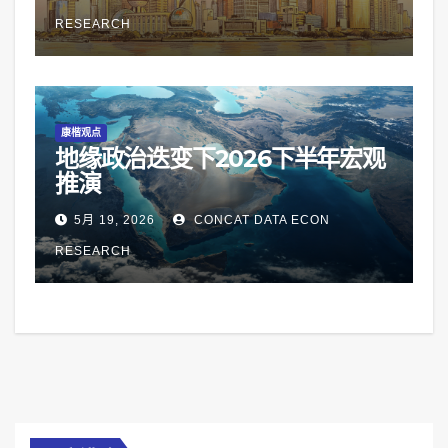
RESEARCH
康楷观点
地缘政治迭变下2026下半年宏观
推演
5月 19, 2026
CONCAT DATA ECON
RESEARCH