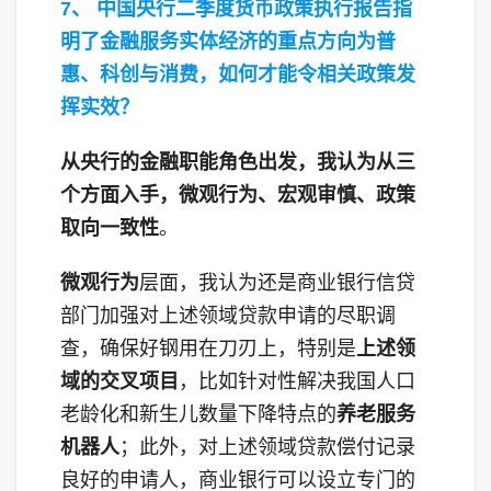
7、 中国央行二季度货币政策执行报告指
明了金融服务实体经济的重点方向为普
惠、科创与消费，如何才能令相关政策发
挥实效？
从央行的金融职能角色出发，我认为从三
个方面入手，微观行为、宏观审慎、政策
取向一致性
。
微观行为
层面，我认为还是商业银行信贷
部门加强对上述领域贷款申请的尽职调
查，确保好钢用在刀刃上，特别是
上述领
域的交叉项目
，比如针对性解决我国人口
老龄化和新生儿数量下降特点的
养老服务
机器人
；此外，对上述领域贷款偿付记录
良好的申请人，商业银行可以设立专门的