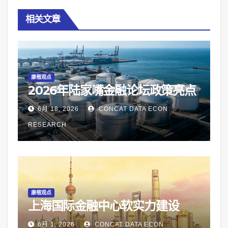
相关文章
康楷观点
2026年陆家嘴金融论坛政策亮点
6月 18, 2026
CONCAT DATA ECON
RESEARCH
康楷观点
上海国际金融中心软实力建设
6月 1, 2026
CONCAT DATA ECON