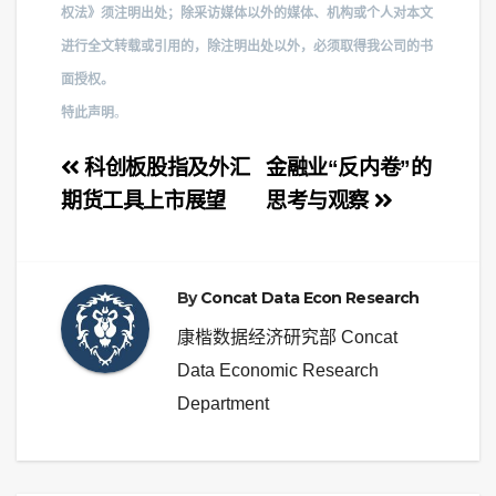
权法》须注明出处；除采访媒体以外的媒体、机构或个人对本文
进行全文转载或引用的，除注明出处以外，必须取得我公司的书
面授权。
特此声明
。
文
科创板股指及外汇
金融业“反内卷”的
章
期货工具上市展望
思考与观察
导
航
By
Concat Data Econ Research
康楷数据经济研究部 Concat
Data Economic Research
Department