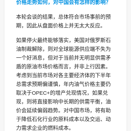
价格走势如何，对中国会有怎样的影响？
本轮会谈的结果，总体符合市场事前的预
期，因此从盘面价格上并无太大反应。
如果停火最终能够落实，美国对俄罗斯石
油制裁解除，则对全球能源供应端不失为
一个好消息，但对于当前并无明显供需矛
盾的原油市场价格而言，并非上行因素。
考虑到当前市场对各主要经济体的下半年
总需求预期偏谨慎，年内油气价格主要仍
取决于OPEC+的增产兑现情况，如果兑
现，则将直接影响中长期的供需平衡，油
价会延续偏弱趋势。对中国市场，将有助
于降低石化行业的原料成本以及交运、动
力需求企业的燃料成本。