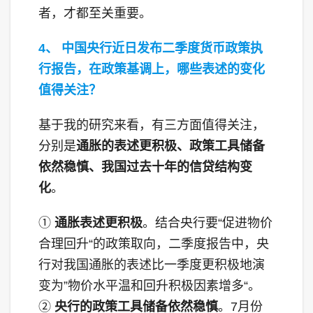
者，才都至关重要。
4、 中国央行近日发布二季度货币政策执
行报告，在政策基调上，哪些表述的变化
值得关注？
基于我的研究来看，有三方面值得关注，
分别是
通胀的表述更积极、政策工具储备
依然稳慎、我国过去十年的信贷结构变
化
。
①
通胀表述更积极
。结合央行要“促进物价
合理回升“的政策取向，二季度报告中，央
行对我国通胀的表述比一季度更积极地演
变为”物价水平温和回升积极因素增多“。
②
央行的政策工具储备依然稳慎
。7月份