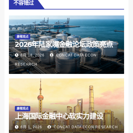
不容错过
康楷观点
2026年陆家嘴金融论坛政策亮点
6月 18, 2026
CONCAT DATA ECON
RESEARCH
康楷观点
上海国际金融中心软实力建设
6月 1, 2026
CONCAT DATA ECON RESEARCH