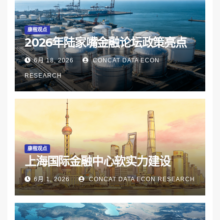
康楷观点
2026年陆家嘴金融论坛政策亮点
6月 18, 2026
CONCAT DATA ECON
RESEARCH
康楷观点
上海国际金融中心软实力建设
6月 1, 2026
CONCAT DATA ECON RESEARCH