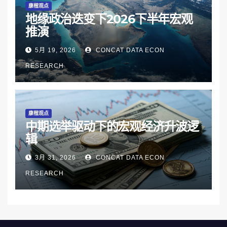
康楷观点
地缘政治迭变下2026下半年宏观
推演
5月 19, 2026
CONCAT DATA ECON
RESEARCH
康楷观点
中期选举驱动下的宏观经济升波逻
辑
3月 31, 2026
CONCAT DATA ECON
RESEARCH