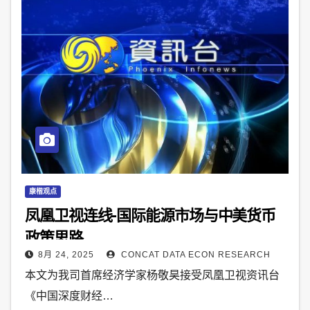
康楷观点
凤凰卫视连线-国际能源市场与中美货币
政策思路
8月 24, 2025
CONCAT DATA ECON RESEARCH
本文为我司首席经济学家杨敬昊接受凤凰卫视资讯台
《中国深度财经…