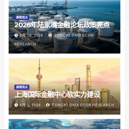
康楷观点
2026年陆家嘴金融论坛政策亮点
6月 18, 2026
CONCAT DATA ECON
RESEARCH
康楷观点
上海国际金融中心软实力建设
6月 1, 2026
CONCAT DATA ECON RESEARCH