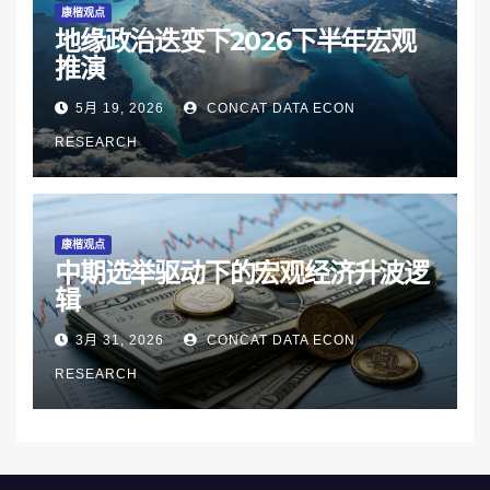
康楷观点
地缘政治迭变下2026下半年宏观
推演
5月 19, 2026
CONCAT DATA ECON
RESEARCH
康楷观点
中期选举驱动下的宏观经济升波逻
辑
3月 31, 2026
CONCAT DATA ECON
RESEARCH