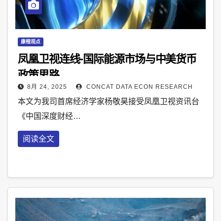
康楷观点
凤凰卫视连线-国际能源市场与中美货币
政策思路
8月 24, 2025
CONCAT DATA ECON RESEARCH
本文为我司首席经济学家杨敬昊接受凤凰卫视资讯台
《中国深度财经…
阅读全文