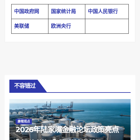
中国政府网
国家统计局
中国人民银行
美联储
欧洲央行
不容错过
康楷观点
2026年陆家嘴金融论坛政策亮点