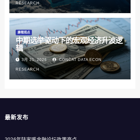
RESEARCH
康楷观点
中期选举驱动下的宏观经济升波逻
辑
3月 31, 2026
CONCAT DATA ECON
RESEARCH
最新发布
2026年陆家嘴金融论坛政策亮点