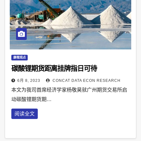
康楷观点
碳酸锂期货距离挂牌指日可待
6月 8, 2023
CONCAT DATA ECON RESEARCH
本文为我司首席经济学家杨敬昊就广州期货交易所启
动碳酸锂期货期…
阅读全文