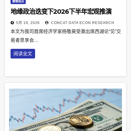
康楷观点
地缘政治迭变下2026下半年宏观推演
5月 19, 2026
CONCAT DATA ECON RESEARCH
本文为我司首席经济学家杨敬昊受邀出席西湖论“见”交
易者思享会…
阅读全文