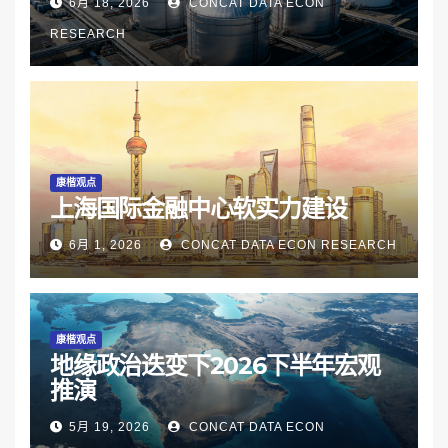
6月 18, 2026
CONCAT DATA ECON
RESEARCH
康楷观点
上海国际金融中心软实力建设
6月 1, 2026
CONCAT DATA ECON RESEARCH
康楷观点
地缘政治迭变下2026下半年宏观
推演
5月 19, 2026
CONCAT DATA ECON