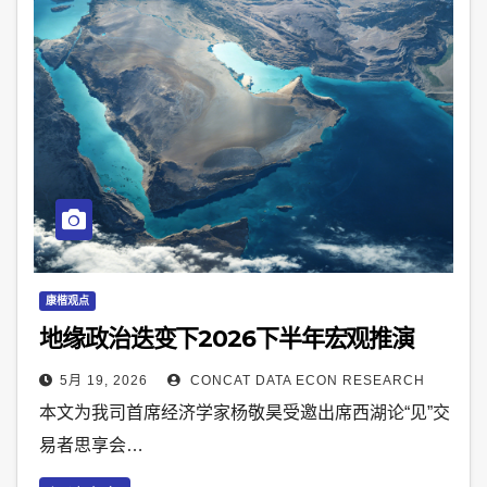
康楷观点
地缘政治迭变下2026下半年宏观推演
5月 19, 2026
CONCAT DATA ECON RESEARCH
本文为我司首席经济学家杨敬昊受邀出席西湖论“见”交
易者思享会…