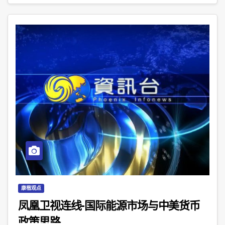
康楷观点
凤凰卫视连线-国际能源市场与中美货币
政策思路