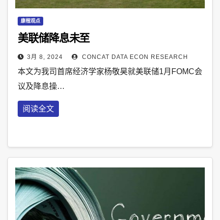
康楷观点
美联储降息未至
3月 8, 2024
CONCAT DATA ECON RESEARCH
本文为我司首席经济学家杨敬昊就美联储1月FOMC会
议及降息操…
阅读全文