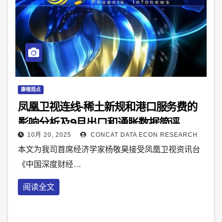
康楷观点
凤凰卫视连线-稀土新规和港口服务费的
影响分析及9月出口和通胀数据简评
10月 20, 2025
CONCAT DATA ECON RESEARCH
本文为我司首席经济学家杨敬昊接受凤凰卫视资讯台
《中国深度财经…
阅读全文