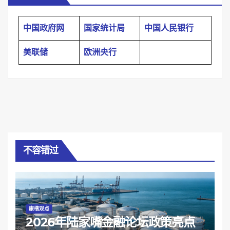
中国政府网
国家统计局
中国人民银行
美联储
欧洲央行
不容错过
康楷观点
2026年陆家嘴金融论坛政策亮点