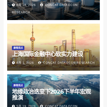
6月 18, 2026
CONCAT DATA ECON
RESEARCH
康楷观点
上海国际金融中心软实力建设
6月 1, 2026
CONCAT DATA ECON RESEARCH
康楷观点
地缘政治迭变下2026下半年宏观
推演
5月 19, 2026
CONCAT DATA ECON