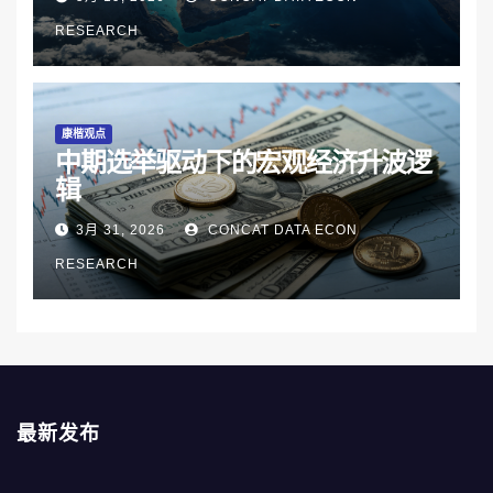
RESEARCH
康楷观点
中期选举驱动下的宏观经济升波逻
辑
3月 31, 2026
CONCAT DATA ECON
RESEARCH
最新发布