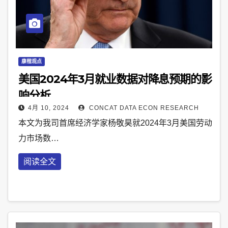
康楷观点
美国2024年3月就业数据对降息预期的影
响分析
4月 10, 2024
CONCAT DATA ECON RESEARCH
本文为我司首席经济学家杨敬昊就2024年3月美国劳动
力市场数…
阅读全文